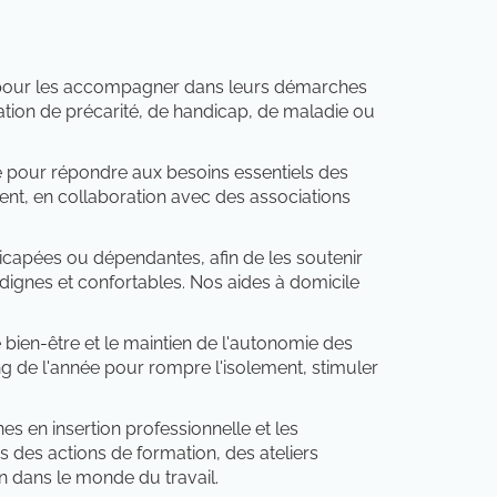
ts pour les accompagner dans leurs démarches
ation de précarité, de handicap, de maladie ou
e pour répondre aux besoins essentiels des
ent, en collaboration avec des associations
capées ou dépendantes, afin de les soutenir
 dignes et confortables. Nos aides à domicile
bien-être et le maintien de l'autonomie des
ng de l'année pour rompre l'isolement, stimuler
 en insertion professionnelle et les
 des actions de formation, des ateliers
on dans le monde du travail.