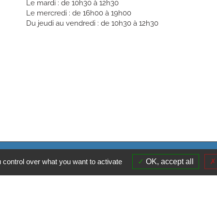
Le mardi : de 10h30 à 12h30
Le mercredi : de 16h00 à 19h00
Du jeudi au vendredi : de 10h30 à 12h30
ies
Affichage légal
Mentions légales
Accessibilité
Contact
Mon es
 control over what you want to activate
OK, accept all