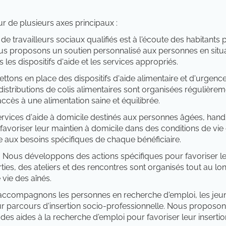
r de plusieurs axes principaux :
de travailleurs sociaux qualifiés est à l'écoute des habitan
Nous proposons un soutien personnalisé aux personnes en situ
s les dispositifs d'aide et les services appropriés.
tons en place des dispositifs d'aide alimentaire et d'urgenc
istributions de colis alimentaires sont organisées régulièrem
accès à une alimentation saine et équilibrée.
ices d'aide à domicile destinés aux personnes âgées, handi
 favoriser leur maintien à domicile dans des conditions de vie
aux besoins spécifiques de chaque bénéficiaire.
:
Nous développons des actions spécifiques pour favoriser le 
ies, des ateliers et des rencontres sont organisés tout au lo
 vie des aînés.
ccompagnons les personnes en recherche d'emploi, les jeunes
r parcours d'insertion socio-professionnelle. Nous proposons
des aides à la recherche d'emploi pour favoriser leur inserti