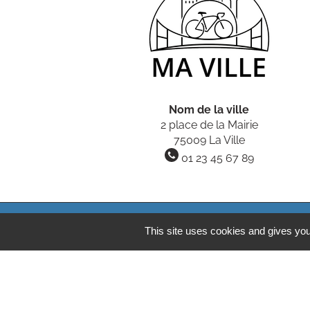
Nom de la ville
2 place de la Mairie
75009 La Ville
01 23 45 67 89
Gestion des cook
This site uses cookies and gives you