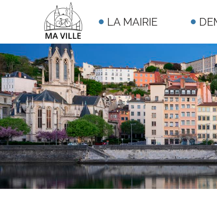
LA MAIRIE
DE
Visiter la page accueil du site de Theme 9