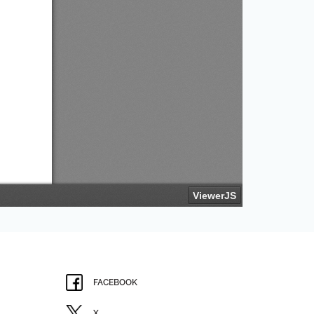
FACEBOOK
X